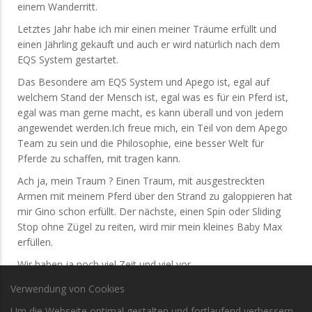
einem Wanderritt.
Letztes Jahr habe ich mir einen meiner Träume erfüllt und
einen Jährling gekauft und auch er wird natürlich nach dem
EQS System gestartet.
Das Besondere am EQS System und Apego ist, egal auf
welchem Stand der Mensch ist, egal was es für ein Pferd ist,
egal was man gerne macht, es kann überall und von jedem
angewendet werden.Ich freue mich, ein Teil von dem Apego
Team zu sein und die Philosophie, eine besser Welt für
Pferde zu schaffen, mit tragen kann.
Ach ja, mein Traum ? Einen Traum, mit ausgestreckten
Armen mit meinem Pferd über den Strand zu galoppieren hat
mir Gino schon erfüllt. Der nächste, einen Spin oder Sliding
Stop ohne Zügel zu reiten, wird mir mein kleines Baby Max
erfüllen.
Wir haben ja noch viel Zeit und viel vor……….
Verwendung von Cookies
Um die Webseite optimal gestalten und fortlaufend verbessern