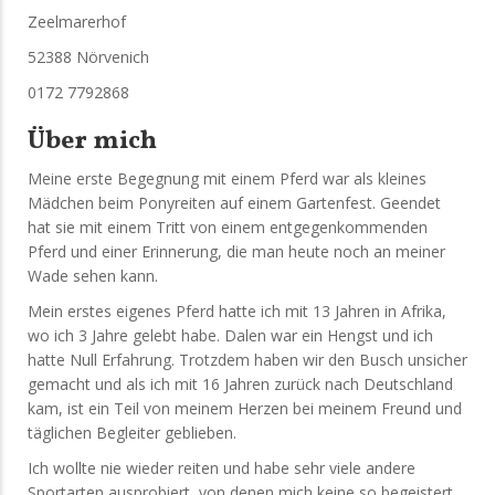
Zeelmarerhof
52388 Nörvenich
0172 7792868
Über mich
Meine erste Begegnung mit einem Pferd war als kleines
Mädchen beim Ponyreiten auf einem Gartenfest. Geendet
hat sie mit einem Tritt von einem entgegenkommenden
Pferd und einer Erinnerung, die man heute noch an meiner
Wade sehen kann.
Mein erstes eigenes Pferd hatte ich mit 13 Jahren in Afrika,
wo ich 3 Jahre gelebt habe. Dalen war ein Hengst und ich
hatte Null Erfahrung. Trotzdem haben wir den Busch unsicher
gemacht und als ich mit 16 Jahren zurück nach Deutschland
kam, ist ein Teil von meinem Herzen bei meinem Freund und
täglichen Begleiter geblieben.
Ich wollte nie wieder reiten und habe sehr viele andere
Sportarten ausprobiert, von denen mich keine so begeistert