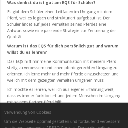
Was denkst du ist gut am EQS für Schüler?
Es gibt dem Schüler einen Leitfaden im Umgang mit dem
Pferd, weil es logisch und strukturiert aufgebaut ist. Der
Schüler findet auf jedes Verhalten seines Pferdes eine
Antwort sowie eine passende Strategie zur Zentrierung der
Qualität.
Warum ist das EQS für dich persönlich gut und warum
willst du es lehren?
Das EQS hilft mir meine Kommunikation mit meinem Pferd
stetig zu verbessern und einen pferdegerechten Umgang zu
erlernen. Ich lerne mehr und mehr Pferde einzuschätzen und
wie ich mit dem gezeigten Verhalten umgehen muss.
Ich möchte es lehren, weil ich aus eigener Erfahrung weiß,
dass es immer funktioniert und jedem Menschen im Umgang
mit seinem Partner Pferd hilft.
Verwendung von Cookies
Um die Webseite optimal gestalten und fortlaufend verbessern
zu können, verwendet APEGO Cookies. Durch die weitere