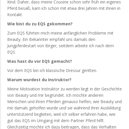
Kind. Daher, dass meine Cousine schon sehr früh ein eigenes
Pferd besaß, kam ich schon mit etwa drei Jahren mit ihnen in
Kontakt.
Wie bist du zu EQS gekommen?
Zum EQS führten mich meine anfänglichen Probleme mit
Beauty. Ein Bekannter empfahl uns damals den
Jungpferdestart von Birger, seitdem arbeite ich nach dem
EQS.
Was hast du vor EQS gemacht?
Vor dem EQS bin ich klassische Dressur geritten.
Warum wurdest du Instruktor?
Meine Motivation Instruktor zu werden liegt in der Geschichte
von Beauty und mir begründet. Ich möchte anderen
Menschen und ihren Pferden genauso helfen, wie Beauty und
mir damals geholfen wurde und sie während ihrer Ausbildung
unterstützend begleiten, weil ich selber erfahren habe, wie
gut das EQS im Umgang mit dem Partner Pferd hilft.
Gleichzeitig möchte ich dazu beitragen, dass das Verhalten